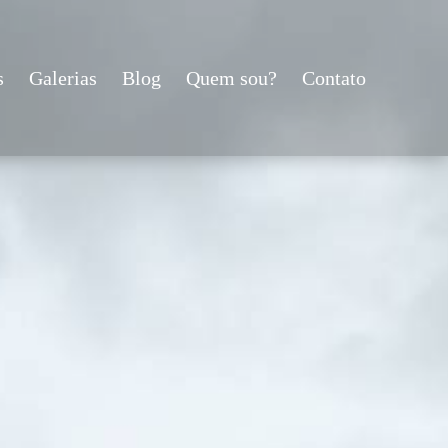
s
Galerias
Blog
Quem sou?
Contato